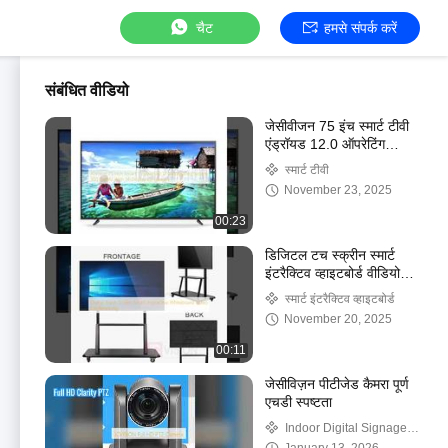
चैट
हमसे संपर्क करें
संबंधित वीडियो
जेसीवीजन 75 इंच स्मार्ट टीवी
एंड्रॉयड 12.0 ऑपरेटिंग
सिस्टम 300 सीडी/एम2 56
स्मार्ट टीवी
डिस्प्ले भाषाओं के साथ
November 23, 2025
00:23
डिजिटल टच स्क्रीन स्मार्ट
इंटरैक्टिव व्हाइटबोर्ड वीडियो
कॉन्फ्रेंसिंग
स्मार्ट इंटरैक्टिव व्हाइटबोर्ड
November 20, 2025
00:11
जेसीविज़न पीटीजेड कैमरा पूर्ण
एचडी स्पष्टता
Indoor Digital Signage
Displays