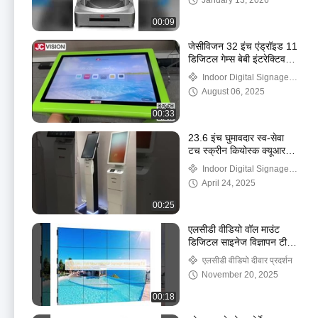
January 13, 2026
00:09
जेसीविजन 32 इंच एंड्रॉइड 11
डिजिटल गेम्स बेबी इंटरेक्टिव
एजुकेशनल टच स्क्रीन टेबल
Indoor Digital Signage
Displays
August 06, 2025
00:33
23.6 इंच घुमावदार स्व-सेवा
टच स्क्रीन कियोस्क क्यूआर
कोड स्कैनर प्रिंटर
Indoor Digital Signage
Displays
April 24, 2025
00:25
एलसीडी वीडियो वॉल माउंट
डिजिटल साइनेज विज्ञापन टीवी
स्क्रीन मॉनिटर
एलसीडी वीडियो दीवार प्रदर्शन
November 20, 2025
00:18